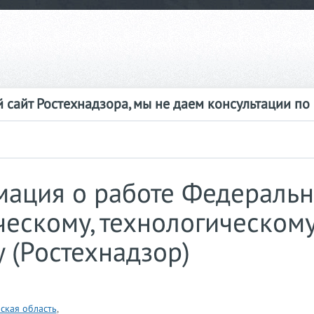
 сайт Ростехнадзора, мы не даем консультации по
ация о работе Федераль
ческому, технологическом
 (Ростехнадзор)
ская область
,