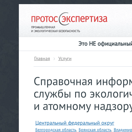
Это НЕ официальный
Главная
Услуги
Справочная информ
службы по экологи
и атомному надзору
Центральный федеральный округ
Белгородская область
,
Брянская область
,
Владимир