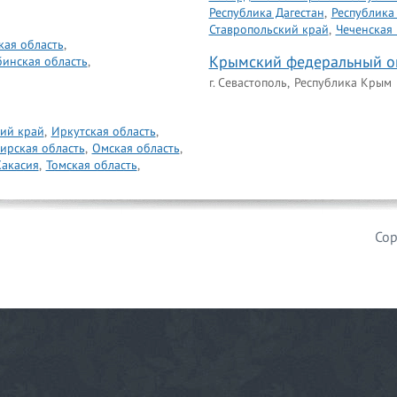
Республика Дагестан
,
Республика
Ставропольский край
,
Чеченская 
кая область
,
Крымский федеральный о
бинская область
,
г. Севастополь,
Республика Крым
ий край
,
Иркутская область
,
ирская область
,
Омская область
,
Хакасия
,
Томская область
,
Cop