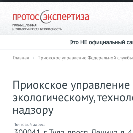
Это НЕ официальный сай
Главная
Приокское управление Федеральной службы 
Приокское управление
экологическому, техно
надзору
Почтовый адрес:
300041, г. Тула, просп. Ленина, д. 