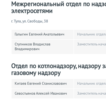
Межрегиональный отдел по надзо
электросетями
г. Тула, ул. Свободы, 38
Галыгин Евгений Анатольевич
Начальник отдел
Ступников Владислав
Заместитель нач
Владимирович
Отдел по котлонадзору, надзору 
газовому надзору
Китаев Евгений Станиславович
Начальник отдел
Севостьянов Алексей Иванович
Заместитель нач