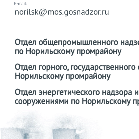
E-mail:
norilsk@mos.gosnadzor.ru
Отдел общепромышленного надзо
по Норильскому промрайону
Отдел горного, государственного
Норильскому промрайону
Отдел энергетического надзора 
сооружениями по Норильскому п