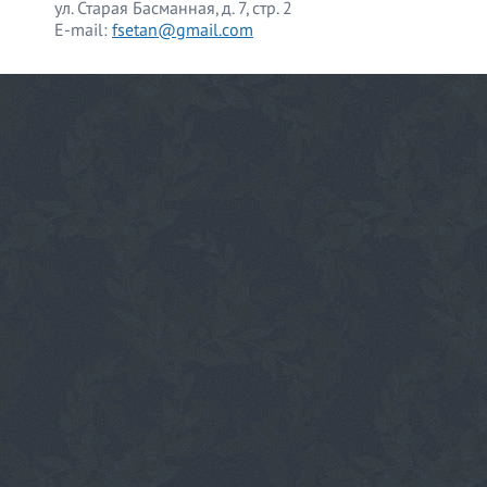
ул. Старая Басманная, д. 7, стр. 2
E-mail:
fsetan@gmail.com