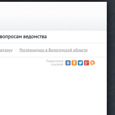
 вопросам ведомства
надзору
Ростехнадзор в Вологодской области
Поделиться
ссылкой