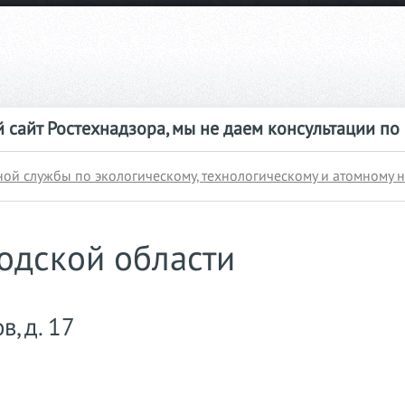
 сайт Ростехнадзора, мы не даем консультации по
ой службы по экологическому, технологическому и атомному 
одской области
в, д. 17