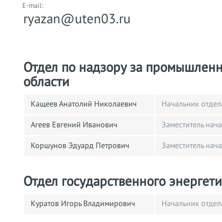
E-mail:
ryazan@uten03.ru
Отдел по надзору за промышленн
области
Кащеев Анатолий Николаевич
Начальник отдел
Агеев Евгений Иванович
Заместитель нач
Коршунов Эдуард Петрович
Заместитель нач
Отдел государственного энергети
Куратов Игорь Владимирович
Начальник отдел